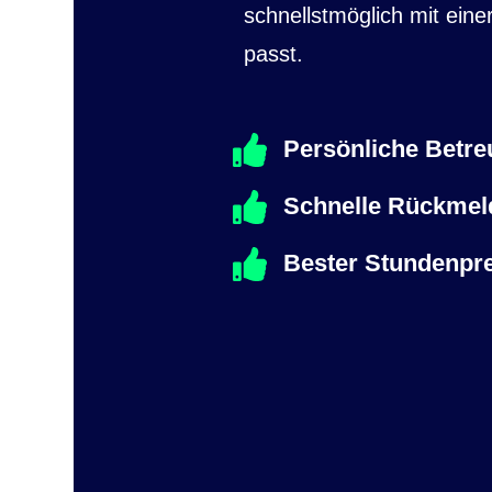
schnellstmöglich mit ein
passt.
Persönliche Betre
Schnelle Rückmel
Bester Stundenpre