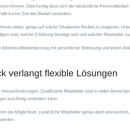
erlassen können. Gleichzeitig lässt sich der tatsächliche Personalbed
halb kurzer Zeit den Bedarf verändern.
n dabei, genau auf solche Situationen flexibel zu reagieren. Unser Z
digen sind, welche Erfahrung benötigt wird und welcher Mitarbeiter zu
rbeitskräfteüberlassung mit persönlicher Betreuung und klaren Abl
k verlangt flexible Lösungen
 Herausforderungen. Qualifizierte Mitarbeiter sind in vielen Bereich
en kurzfristig verändern kann.
en die Möglichkeit, zusätzliche Mitarbeiter genau dann einzusetzen,
t werden.