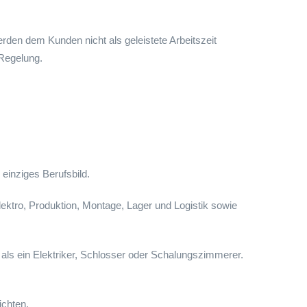
den dem Kunden nicht als geleistete Arbeitszeit
 Regelung.
.
einziges Berufsbild.
ktro, Produktion, Montage, Lager und Logistik sowie
 als ein Elektriker, Schlosser oder Schalungszimmerer.
ichten.