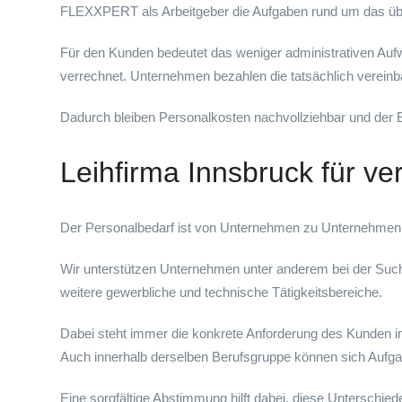
FLEXXPERT als Arbeitgeber die Aufgaben rund um das üb
Für den Kunden bedeutet das weniger administrativen Auf
verrechnet. Unternehmen bezahlen die tatsächlich vereinb
Dadurch bleiben Personalkosten nachvollziehbar und der 
Leihfirma Innsbruck für v
Der Personalbedarf ist von Unternehmen zu Unternehmen u
Wir unterstützen Unternehmen unter anderem bei der Suche
weitere gewerbliche und technische Tätigkeitsbereiche.
Dabei steht immer die konkrete Anforderung des Kunden im 
Auch innerhalb derselben Berufsgruppe können sich Aufga
Eine sorgfältige Abstimmung hilft dabei, diese Unterschie