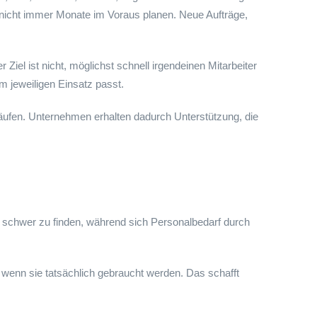
arf nicht immer Monate im Voraus planen. Neue Aufträge,
iel ist nicht, möglichst schnell irgendeinen Mitarbeiter
m jeweiligen Einsatz passt.
äufen. Unternehmen erhalten dadurch Unterstützung, die
en schwer zu finden, während sich Personalbedarf durch
 wenn sie tatsächlich gebraucht werden. Das schafft