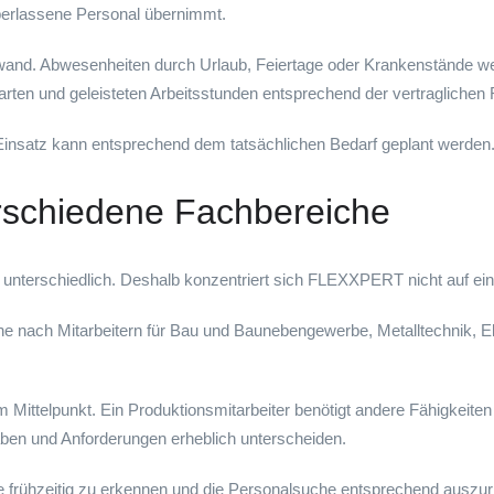
erlassene Personal übernimmt.
wand. Abwesenheiten durch Urlaub, Feiertage oder Krankenstände wer
arten und geleisteten Arbeitsstunden entsprechend der vertraglichen
Einsatz kann entsprechend dem tatsächlichen Bedarf geplant werden
erschiedene Fachbereiche
nterschiedlich. Deshalb konzentriert sich FLEXXPERT nicht auf ein 
 nach Mitarbeitern für Bau und Baunebengewerbe, Metalltechnik, Ele
Mittelpunkt. Ein Produktionsmitarbeiter benötigt andere Fähigkeiten
ben und Anforderungen erheblich unterscheiden.
de frühzeitig zu erkennen und die Personalsuche entsprechend auszur