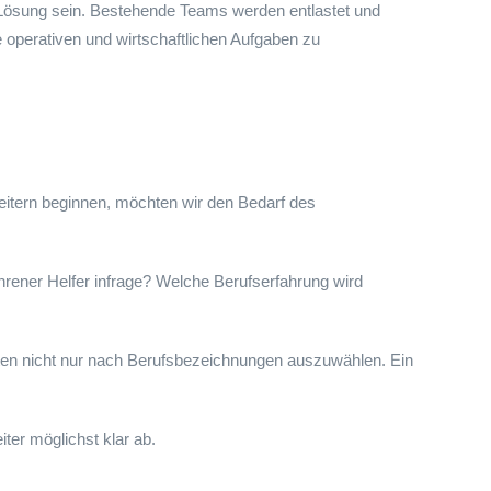
e Lösung sein. Bestehende Teams werden entlastet und
e operativen und wirtschaftlichen Aufgaben zu
beitern beginnen, möchten wir den Bedarf des
hrener Helfer infrage? Welche Berufserfahrung wird
ten nicht nur nach Berufsbezeichnungen auszuwählen. Ein
er möglichst klar ab.