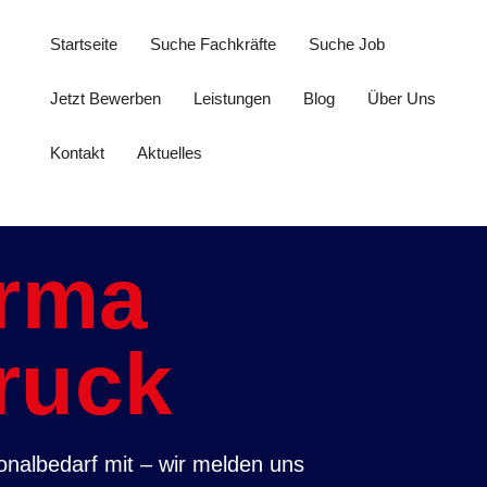
Startseite
Suche Fachkräfte
Suche Job
Jetzt Bewerben
Leistungen
Blog
Über Uns
Kontakt
Aktuelles
irma
ruck
sonalbedarf mit – wir melden uns