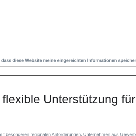
, dass diese Website meine eingereichten Informationen speicher
Senden
 flexible Unterstützung f
it besonderen regionalen Anforderungen. Unternehmen aus Gewerbe, B