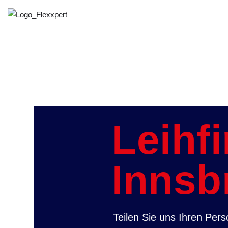
Leihf
Innsb
Teilen Sie uns Ihren Per