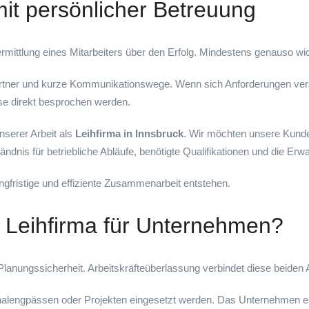
mit persönlicher Betreuung
 Vermittlung eines Mitarbeiters über den Erfolg. Mindestens genauso 
er und kurze Kommunikationswege. Wenn sich Anforderungen verände
se direkt besprochen werden.
nserer Arbeit als
Leihfirma in Innsbruck
. Wir möchten unsere Kunde
dnis für betriebliche Abläufe, benötigte Qualifikationen und die Erwa
gfristige und effiziente Zusammenarbeit entstehen.
ne Leihfirma für Unternehmen?
 Planungssicherheit. Arbeitskräfteüberlassung verbindet diese beiden
onalengpässen oder Projekten eingesetzt werden. Das Unternehmen er