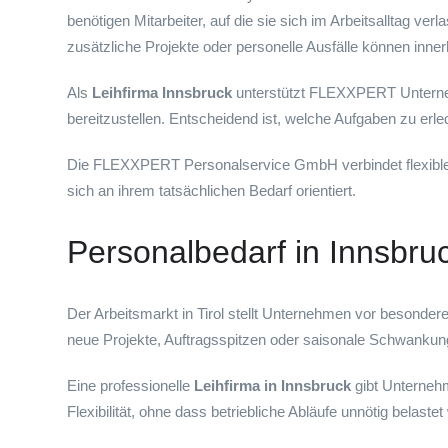
benötigen Mitarbeiter, auf die sie sich im Arbeitsalltag v
zusätzliche Projekte oder personelle Ausfälle können inner
Als
Leihfirma Innsbruck
unterstützt FLEXXPERT Unternehme
bereitzustellen. Entscheidend ist, welche Aufgaben zu erle
Die FLEXXPERT Personalservice GmbH verbindet flexible A
sich an ihrem tatsächlichen Bedarf orientiert.
Personalbedarf in Innsbruc
Der Arbeitsmarkt in Tirol stellt Unternehmen vor besondere
neue Projekte, Auftragsspitzen oder saisonale Schwankung
Eine professionelle
Leihfirma in Innsbruck
gibt Unternehm
Flexibilität, ohne dass betriebliche Abläufe unnötig belaste