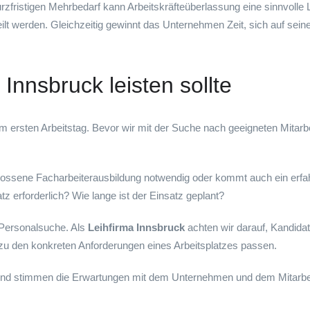
urzfristigen Mehrbedarf kann Arbeitskräfteüberlassung eine sinnvoll
ilt werden. Gleichzeitig gewinnt das Unternehmen Zeit, sich auf sein
Innsbruck leisten sollte
em ersten Arbeitstag. Bevor wir mit der Suche nach geeigneten Mitar
hlossene Facharbeiterausbildung notwendig oder kommt auch ein erfa
z erforderlich? Wie lange ist der Einsatz geplant?
e Personalsuche. Als
Leihfirma Innsbruck
achten wir darauf, Kandida
t zu den konkreten Anforderungen eines Arbeitsplatzes passen.
 und stimmen die Erwartungen mit dem Unternehmen und dem Mitarbeit