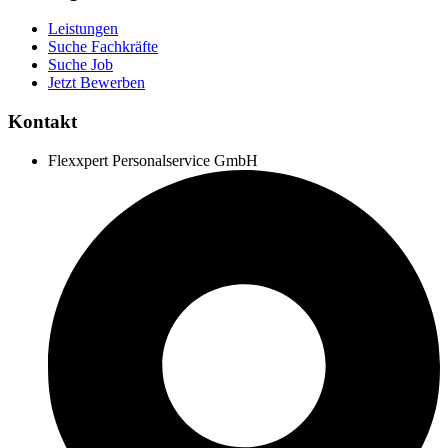
Leistungen
Suche Fachkräfte
Suche Job
Jetzt Bewerben
Kontakt
Flexxpert Personalservice GmbH