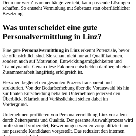
Denn nur wer Zusammenhänge versteht, kann passende Lösungen
schaffen. So entsteht Vermittlung mit Substanz statt oberflächlicher
Besetzung.
Was unterscheidet eine gute
Personalvermittlung in Linz?
Eine gute
Personalvermittlung in Linz
erkennt Potenziale, bevor
sie offensichtlich sind. Sie schaut nicht nur auf Qualifikationen,
sondern auch auf Motivation, Entwicklungsmöglichkeiten und
Teamdynamik. Genau diese Faktoren entscheiden darüber, ob eine
Zusammenarbeit langfristig erfolgreich ist.
Flexxpert begleitet den gesamten Prozess transparent und
strukturiert. Von der Bedarfserhebung über die Vorauswahl bis hin
zur finalen Entscheidung behalten Unternehmen jederzeit den
Überblick. Klarheit und Verlässlichkeit stehen dabei im
Vordergrund.
Unternehmen profitieren von Personalvermittlung Linz vor allem
durch Zeitersparnis und Qualität. Der gesamte Auswahlprozess wird
professionell vorbereitet, Bewerbungen werden vorqualifiziert und
nur passende Kandidaten vorgestellt. Das reduziert den internen