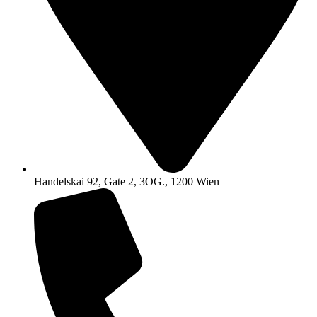
Handelskai 92, Gate 2, 3OG., 1200 Wien