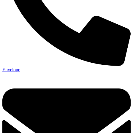
Envelope