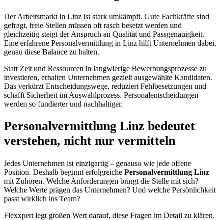
Der Arbeitsmarkt in Linz ist stark umkämpft. Gute Fachkräfte sind
gefragt, freie Stellen müssen oft rasch besetzt werden und
gleichzeitig steigt der Anspruch an Qualität und Passgenauigkeit.
Eine erfahrene Personalvermittlung in Linz hilft Unternehmen dabei,
genau diese Balance zu halten.
Statt Zeit und Ressourcen in langwierige Bewerbungsprozesse zu
investieren, erhalten Unternehmen gezielt ausgewählte Kandidaten.
Das verkürzt Entscheidungswege, reduziert Fehlbesetzungen und
schafft Sicherheit im Auswahlprozess. Personalentscheidungen
werden so fundierter und nachhaltiger.
Personalvermittlung Linz bedeutet
verstehen, nicht nur vermitteln
Jedes Unternehmen ist einzigartig – genauso wie jede offene
Position. Deshalb beginnt erfolgreiche
Personalvermittlung Linz
mit Zuhören. Welche Anforderungen bringt die Stelle mit sich?
Welche Werte prägen das Unternehmen? Und welche Persönlichkeit
passt wirklich ins Team?
Flexxpert legt großen Wert darauf, diese Fragen im Detail zu klären.