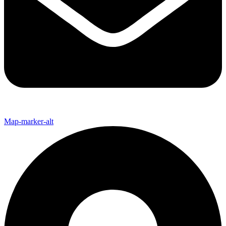
Map-marker-alt