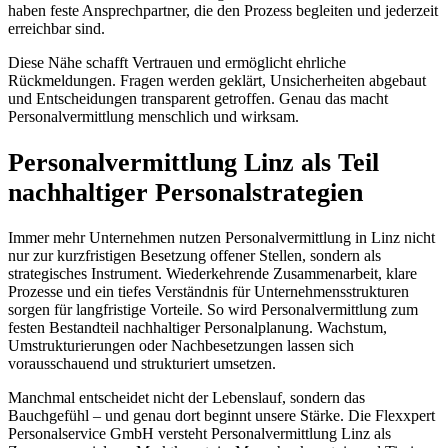
haben feste Ansprechpartner, die den Prozess begleiten und jederzeit
erreichbar sind.
Diese Nähe schafft Vertrauen und ermöglicht ehrliche
Rückmeldungen. Fragen werden geklärt, Unsicherheiten abgebaut
und Entscheidungen transparent getroffen. Genau das macht
Personalvermittlung menschlich und wirksam.
Personalvermittlung Linz als Teil
nachhaltiger Personalstrategien
Immer mehr Unternehmen nutzen Personalvermittlung in Linz nicht
nur zur kurzfristigen Besetzung offener Stellen, sondern als
strategisches Instrument. Wiederkehrende Zusammenarbeit, klare
Prozesse und ein tiefes Verständnis für Unternehmensstrukturen
sorgen für langfristige Vorteile. So wird Personalvermittlung zum
festen Bestandteil nachhaltiger Personalplanung. Wachstum,
Umstrukturierungen oder Nachbesetzungen lassen sich
vorausschauend und strukturiert umsetzen.
Manchmal entscheidet nicht der Lebenslauf, sondern das
Bauchgefühl – und genau dort beginnt unsere Stärke. Die Flexxpert
Personalservice GmbH versteht Personalvermittlung Linz als