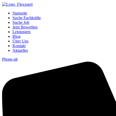
Startseite
Suche Fachkräfte
Suche Job
Jetzt Bewerben
Leistungen
Blog
Über Uns
Kontakt
Aktuelles
Phone-alt