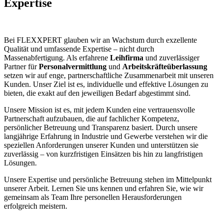
Expertise
Bei FLEXXPERT glauben wir an Wachstum durch exzellente
Qualität und umfassende Expertise – nicht durch
Massenabfertigung. Als erfahrene
Leihfirma
und zuverlässiger
Partner für
Personalvermittlung
und
Arbeitskräfteüberlassung
setzen wir auf enge, partnerschaftliche Zusammenarbeit mit unseren
Kunden. Unser Ziel ist es, individuelle und effektive Lösungen zu
bieten, die exakt auf den jeweiligen Bedarf abgestimmt sind.
Unsere Mission ist es, mit jedem Kunden eine vertrauensvolle
Partnerschaft aufzubauen, die auf fachlicher Kompetenz,
persönlicher Betreuung und Transparenz basiert. Durch unsere
langjährige Erfahrung in Industrie und Gewerbe verstehen wir die
speziellen Anforderungen unserer Kunden und unterstützen sie
zuverlässig – von kurzfristigen Einsätzen bis hin zu langfristigen
Lösungen.
Unsere Expertise und persönliche Betreuung stehen im Mittelpunkt
unserer Arbeit. Lernen Sie uns kennen und erfahren Sie, wie wir
gemeinsam als Team Ihre personellen Herausforderungen
erfolgreich meistern.