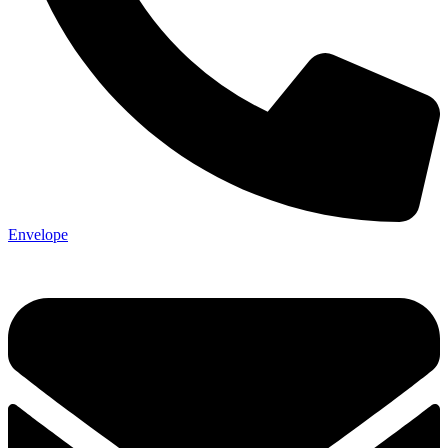
Envelope