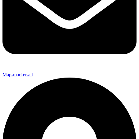
Map-marker-alt