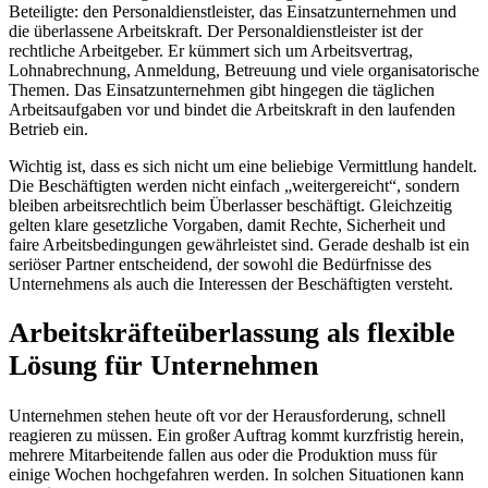
Beteiligte: den Personaldienstleister, das Einsatzunternehmen und
die überlassene Arbeitskraft. Der Personaldienstleister ist der
rechtliche Arbeitgeber. Er kümmert sich um Arbeitsvertrag,
Lohnabrechnung, Anmeldung, Betreuung und viele organisatorische
Themen. Das Einsatzunternehmen gibt hingegen die täglichen
Arbeitsaufgaben vor und bindet die Arbeitskraft in den laufenden
Betrieb ein.
Wichtig ist, dass es sich nicht um eine beliebige Vermittlung handelt.
Die Beschäftigten werden nicht einfach „weitergereicht“, sondern
bleiben arbeitsrechtlich beim Überlasser beschäftigt. Gleichzeitig
gelten klare gesetzliche Vorgaben, damit Rechte, Sicherheit und
faire Arbeitsbedingungen gewährleistet sind. Gerade deshalb ist ein
seriöser Partner entscheidend, der sowohl die Bedürfnisse des
Unternehmens als auch die Interessen der Beschäftigten versteht.
Arbeitskräfteüberlassung als flexible
Lösung für Unternehmen
Unternehmen stehen heute oft vor der Herausforderung, schnell
reagieren zu müssen. Ein großer Auftrag kommt kurzfristig herein,
mehrere Mitarbeitende fallen aus oder die Produktion muss für
einige Wochen hochgefahren werden. In solchen Situationen kann