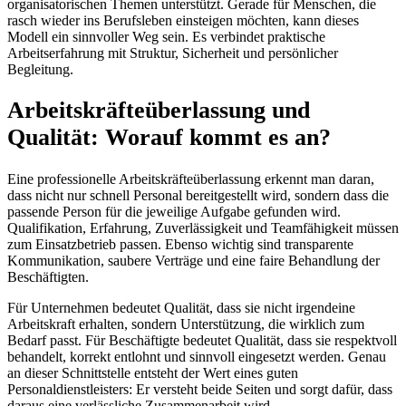
organisatorischen Themen unterstützt. Gerade für Menschen, die
rasch wieder ins Berufsleben einsteigen möchten, kann dieses
Modell ein sinnvoller Weg sein. Es verbindet praktische
Arbeitserfahrung mit Struktur, Sicherheit und persönlicher
Begleitung.
Arbeitskräfteüberlassung und
Qualität: Worauf kommt es an?
Eine professionelle Arbeitskräfteüberlassung erkennt man daran,
dass nicht nur schnell Personal bereitgestellt wird, sondern dass die
passende Person für die jeweilige Aufgabe gefunden wird.
Qualifikation, Erfahrung, Zuverlässigkeit und Teamfähigkeit müssen
zum Einsatzbetrieb passen. Ebenso wichtig sind transparente
Kommunikation, saubere Verträge und eine faire Behandlung der
Beschäftigten.
Für Unternehmen bedeutet Qualität, dass sie nicht irgendeine
Arbeitskraft erhalten, sondern Unterstützung, die wirklich zum
Bedarf passt. Für Beschäftigte bedeutet Qualität, dass sie respektvoll
behandelt, korrekt entlohnt und sinnvoll eingesetzt werden. Genau
an dieser Schnittstelle entsteht der Wert eines guten
Personaldienstleisters: Er versteht beide Seiten und sorgt dafür, dass
daraus eine verlässliche Zusammenarbeit wird.