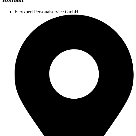
Flexxpert Personalservice GmbH