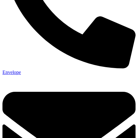
Envelope