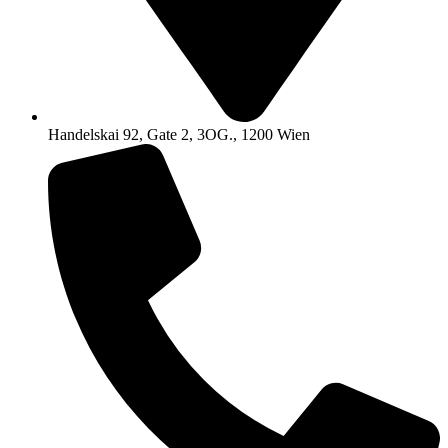
Handelskai 92, Gate 2, 3OG., 1200 Wien