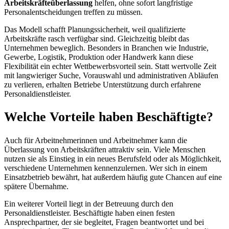
Arbeitskräfteüberlassung
helfen, ohne sofort langfristige
Personalentscheidungen treffen zu müssen.
Das Modell schafft Planungssicherheit, weil qualifizierte
Arbeitskräfte rasch verfügbar sind. Gleichzeitig bleibt das
Unternehmen beweglich. Besonders in Branchen wie Industrie,
Gewerbe, Logistik, Produktion oder Handwerk kann diese
Flexibilität ein echter Wettbewerbsvorteil sein. Statt wertvolle Zeit
mit langwieriger Suche, Vorauswahl und administrativen Abläufen
zu verlieren, erhalten Betriebe Unterstützung durch erfahrene
Personaldienstleister.
Welche Vorteile haben Beschäftigte?
Auch für Arbeitnehmerinnen und Arbeitnehmer kann die
Überlassung von Arbeitskräften attraktiv sein. Viele Menschen
nutzen sie als Einstieg in ein neues Berufsfeld oder als Möglichkeit,
verschiedene Unternehmen kennenzulernen. Wer sich in einem
Einsatzbetrieb bewährt, hat außerdem häufig gute Chancen auf eine
spätere Übernahme.
Ein weiterer Vorteil liegt in der Betreuung durch den
Personaldienstleister. Beschäftigte haben einen festen
Ansprechpartner, der sie begleitet, Fragen beantwortet und bei