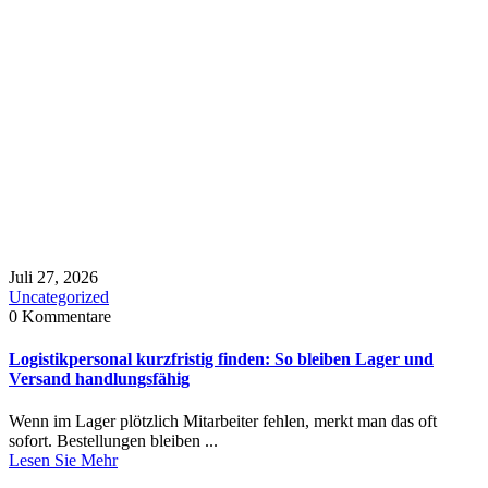
Juli 27, 2026
Uncategorized
0 Kommentare
Logistikpersonal kurzfristig finden: So bleiben Lager und
Versand handlungsfähig
Wenn im Lager plötzlich Mitarbeiter fehlen, merkt man das oft
sofort. Bestellungen bleiben ...
Lesen Sie Mehr